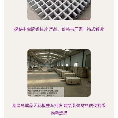
探秘中鼎牌铝挂片 产品、价格与厂家一站式解读
秦皇岛成品天花板整车批发 建筑装饰材料的便捷采
购新选择