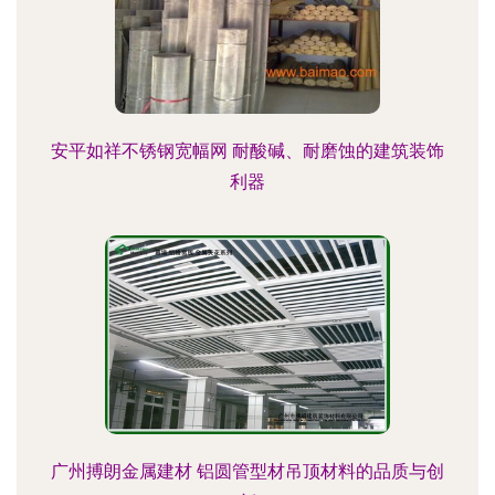
安平如祥不锈钢宽幅网 耐酸碱、耐磨蚀的建筑装饰
利器
广州搏朗金属建材 铝圆管型材吊顶材料的品质与创