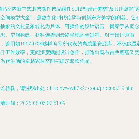
精品室内新中式装饰摆件饰品组件SU模型设计素材”及其所属的“
居空间模型大全”，是数字化时代传承与创新东方美学的利器。它
将抽象的文化意象转化为具体、可操作的设计语言，贯穿于从概
构思、空间构建、材料选择到最终呈现的全过程。对于设计师而
，善用如18674784这样编号所代表的高质量资源库，不仅能显
提升工作效率，更能深度赋能设计创作，打造出既有古典底蕴又
合当代生活的卓越家居空间与建筑装饰作品。
若转载，请注明出处：http://www.k2s2z.com/product/19.html
新时间：2026-08-06 03:51:09