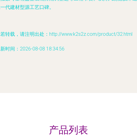
就一代建材型源工艺口碑。
若转载，请注明出处：http://www.k2s2z.com/product/32.html
新时间：2026-08-08 18:34:56
产品列表