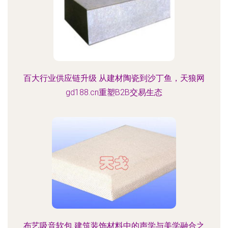
百大行业供应链升级 从建材陶瓷到沙丁鱼，天狼网
gd188.cn重塑B2B交易生态
布艺吸音软包 建筑装饰材料中的声学与美学融合之