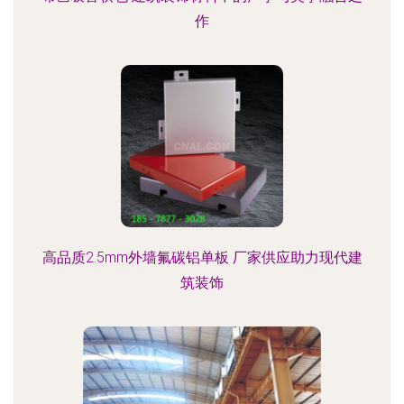
作
高品质2.5mm外墙氟碳铝单板 厂家供应助力现代建
筑装饰