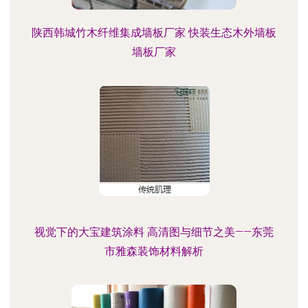
陕西韩城竹木纤维集成墙板厂家 快装生态木外墙板
墙板厂家
视觉下的大宝建筑涂料 高清图与细节之美——东莞
市雅森装饰材料解析