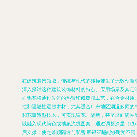
在建筑装饰领域，传统与现代的碰撞催生了无数创新
深入探讨这种建筑装饰材料的特点、应用场景及其定制过
而铝花格通过先进的热转印或覆膜工艺，在合金材质
性和阻燃性远超木材，尤其适合广东地区潮湿多雨的气
和花瓣造型技术，可实现窗花、隔断，甚至墙面满帖
以融入现代简色或抽象流线图案。通过调整涂层（也
启支撑：使之兼顾隔透与私密;底铝双翻能够耐受不同