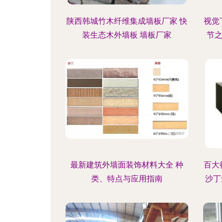
陕西韩城竹木纤维集成墙板厂家 快
视觉
装生态木外墙板 墙板厂家
节
最新建筑外墙面装饰材料大全 种
百大
类、特点与应用指南
沙丁