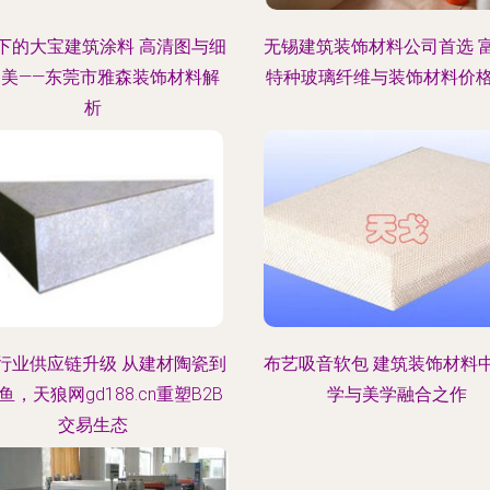
下的大宝建筑涂料 高清图与细
无锡建筑装饰材料公司首选 
之美——东莞市雅森装饰材料解
特种玻璃纤维与装饰材料价
析
行业供应链升级 从建材陶瓷到
布艺吸音软包 建筑装饰材料
鱼，天狼网gd188.cn重塑B2B
学与美学融合之作
交易生态