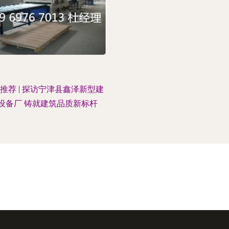
推荐 | 探访宁津县鑫泽新型建
设备厂 铸就建筑品质新标杆