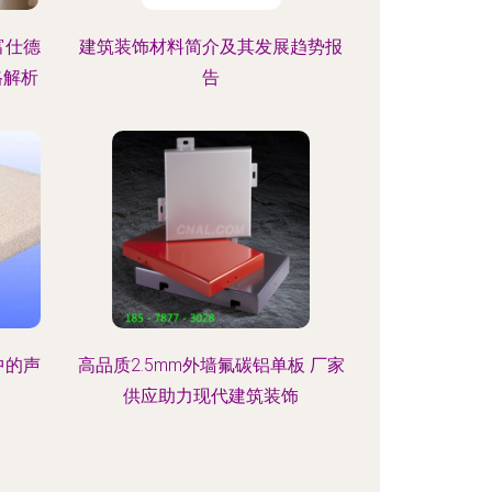
富仕德
建筑装饰材料简介及其发展趋势报
格解析
告
中的声
高品质2.5mm外墙氟碳铝单板 厂家
供应助力现代建筑装饰