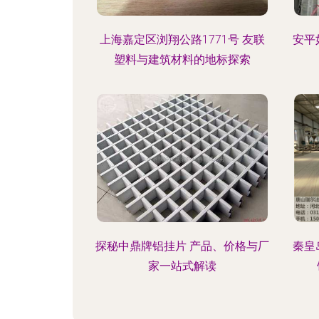
上海嘉定区浏翔公路1771号 友联
安平
塑料与建筑材料的地标探索
探秘中鼎牌铝挂片 产品、价格与厂
秦皇
家一站式解读