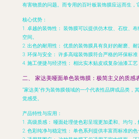
有害物质的问题。而专用的百叶板装饰膜应运而生，它
核心优势：
1.
卓越的装饰性：
装饰膜可以提供仿木纹、石纹、布
空间。
2.
出色的耐用性：
优质的装饰膜具有良好的耐磨、耐
3.
环保与安全：
许多高端装饰膜符合严格的环保标准
4.
施工便捷与经济性：
相比实木贴皮或复杂油漆工艺
二、 家达美哑面单色装饰膜：极简主义的质感
“家达美”作为装饰膜领域的一个代表性品牌或品类
觉感受。
产品特性与应用：
1.
高级质感：
哑面处理使色彩呈现更加柔和、均匀，
2.
色彩纯净与稳定性：
单色系列提供丰富而标准的色