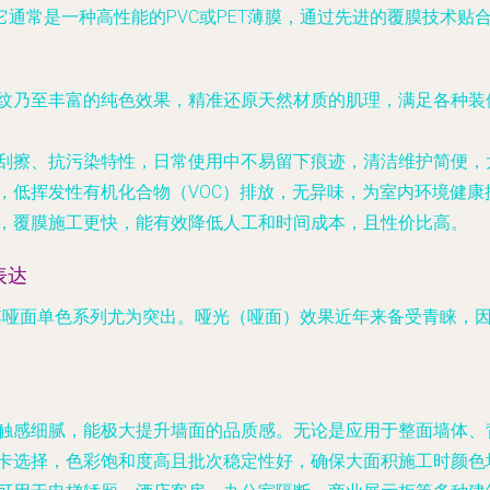
通常是一种高性能的PVC或PET薄膜，通过先进的覆膜技术贴
纹乃至丰富的纯色效果，精准还原天然材质的肌理，满足各种装
刮擦、抗污染特性，日常使用中不易留下痕迹，清洁维护简便，
，低挥发性有机化合物（VOC）排放，无异味，为室内环境健康
，覆膜施工更快，能有效降低人工和时间成本，且性价比高。
表达
，其哑面单色系列尤为突出。哑光（哑面）效果近年来备受青睐，
触感细腻，能极大提升墙面的品质感。无论是应用于整面墙体、
卡选择，色彩饱和度高且批次稳定性好，确保大面积施工时颜色