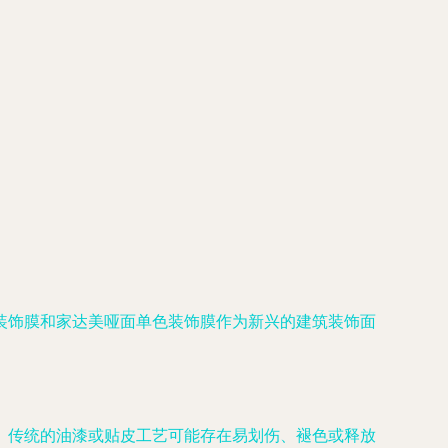
装饰膜和家达美哑面单色装饰膜作为新兴的建筑装饰面
。传统的油漆或贴皮工艺可能存在易划伤、褪色或释放