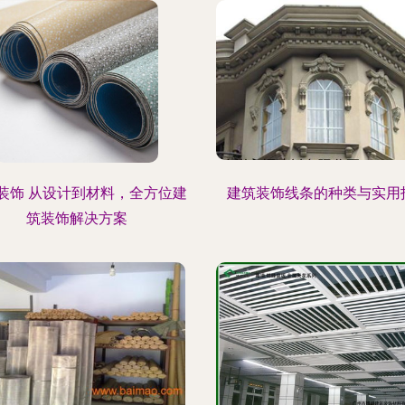
装饰 从设计到材料，全方位建
建筑装饰线条的种类与实用
筑装饰解决方案