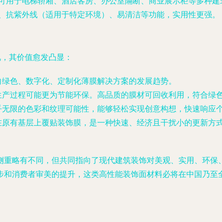
可用于电梯轿厢、酒店客房、办公室隔断、商业展示柜等多种建
、抗紫外线（适用于特定环境）、易清洁等功能，实用性更强。
视，其价值愈发凸显：
向绿色、数字化、定制化薄膜解决方案的发展趋势。
生产过程可能更为节能环保。高品质的膜材可回收利用，符合绿
乎无限的色彩和纹理可能性，能够轻松实现创意构想，快速响应
在原有基层上覆贴装饰膜，是一种快速、经济且干扰小的更新方
侧重略有不同，但共同指向了现代建筑装饰对美观、实用、环保
步和消费者审美的提升，这类高性能装饰面材料必将在中国乃至