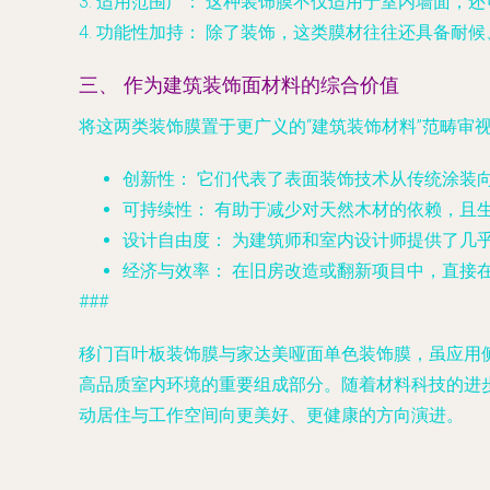
3.
适用范围广：
这种装饰膜不仅适用于室内墙面，还
4.
功能性加持：
除了装饰，这类膜材往往还具备耐候
三、 作为建筑装饰面材料的综合价值
将这两类装饰膜置于更广义的“建筑装饰材料”范畴审
创新性：
它们代表了表面装饰技术从传统涂装
可持续性：
有助于减少对天然木材的依赖，且
设计自由度：
为建筑师和室内设计师提供了几
经济与效率：
在旧房改造或翻新项目中，直接
###
移门百叶板装饰膜与家达美哑面单色装饰膜，虽应用
高品质室内环境的重要组成部分。随着材料科技的进
动居住与工作空间向更美好、更健康的方向演进。