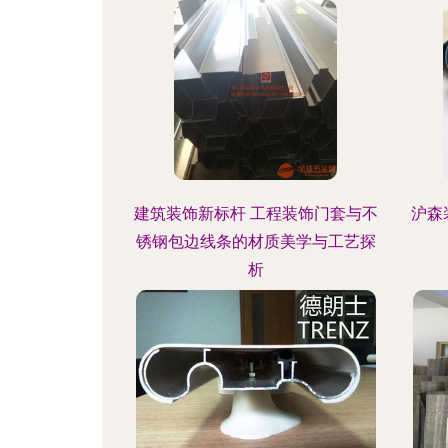
建筑装饰新标杆 工程装饰门套与不
沪森
锈钢包边线条的材质美学与工艺探
析