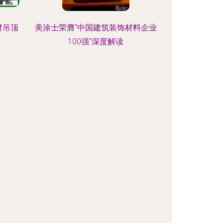
材吊顶
美涂士荣膺“中国建筑装饰材料企业
100强”深度解读